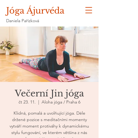
Jóga Ájurvéda
Daniela Pařízková
Večerní Jin jóga
čt 23. 11.
  |  
Aloha jóga / Praha 6
Klidná, pomalá a uvolňující jóga. Déle
držené pozice s meditačními momenty
vytváří moment protiváhy k dynamickému
stylu fungování, ve kterém většina z nás