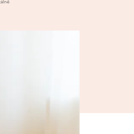
tálně