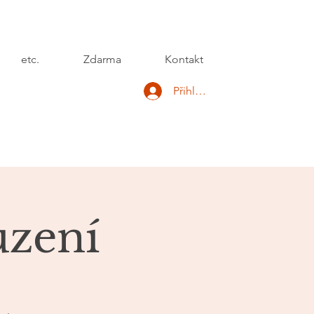
etc.
Zdarma
Kontakt
Přihlásit se
uzení