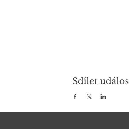
Sdílet událos