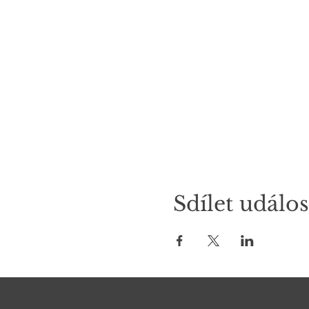
Sdílet událos