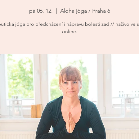
pá 06. 12.
  |  
Aloha jóga / Praha 6
utická jóga pro předcházení i nápravu bolestí zad // naživo ve s
online.