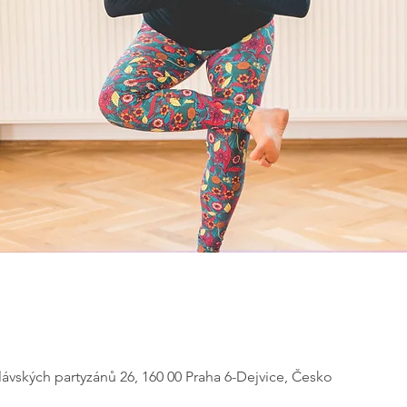
lávských partyzánů 26, 160 00 Praha 6-Dejvice, Česko