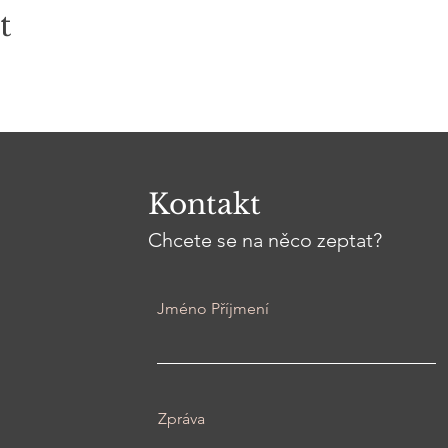
t
Kontakt
Chcete se na něco zeptat?
Jméno Příjmení
Zpráva