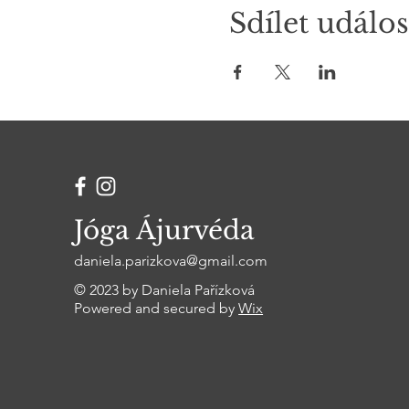
Sdílet událos
Jóga Ájurvéda
daniela.parizkova@gmail.com
© 2023 by Daniela Pařízková
Powered and secured by
Wix