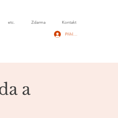
etc.
Zdarma
Kontakt
Přihlásit se
da a