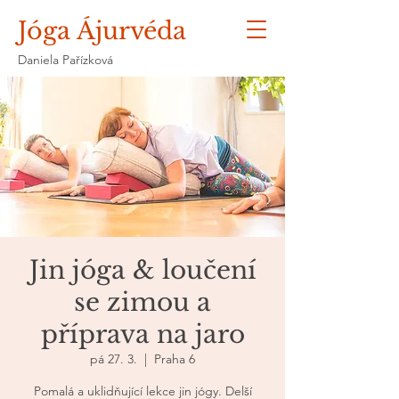
Jóga Ájurvéda
Daniela Pařízková
Jin jóga & loučení
se zimou a
příprava na jaro
pá 27. 3.
  |  
Praha 6
Pomalá a uklidňující lekce jin jógy. Delší