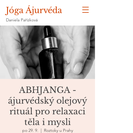
Jóga Ájurvéda
Daniela Pařízková
ABHJANGA -
ájurvédský olejový
rituál pro relaxaci
těla i mysli
po 29. 9.
  |  
Roztoky u Prahy